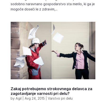
sodobno naravnano gospodarstvo sta merilo, ki ga je
mogoče doseči le z zdravim,...
Zakaj potrebujemo strokovnega delavca za
zagotavljanje varnosti pri delu?
by
Agil
|
Avg 24, 2015
|
Varstvo pri delu