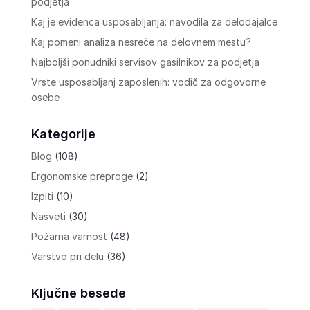
podjetja
Kaj je evidenca usposabljanja: navodila za delodajalce
Kaj pomeni analiza nesreče na delovnem mestu?
Najboljši ponudniki servisov gasilnikov za podjetja
Vrste usposabljanj zaposlenih: vodič za odgovorne
osebe
Kategorije
Blog
(108)
Ergonomske preproge
(2)
Izpiti
(10)
Nasveti
(30)
Požarna varnost
(48)
Varstvo pri delu
(36)
Ključne besede