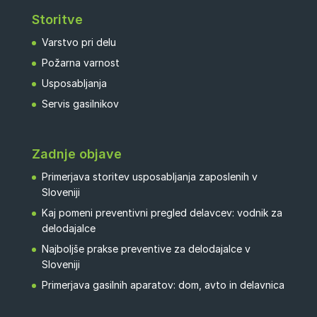
Storitve
Varstvo pri delu
Požarna varnost
Usposabljanja
Servis gasilnikov
Zadnje objave
Primerjava storitev usposabljanja zaposlenih v
Sloveniji
Kaj pomeni preventivni pregled delavcev: vodnik za
delodajalce
Najboljše prakse preventive za delodajalce v
Sloveniji
Primerjava gasilnih aparatov: dom, avto in delavnica