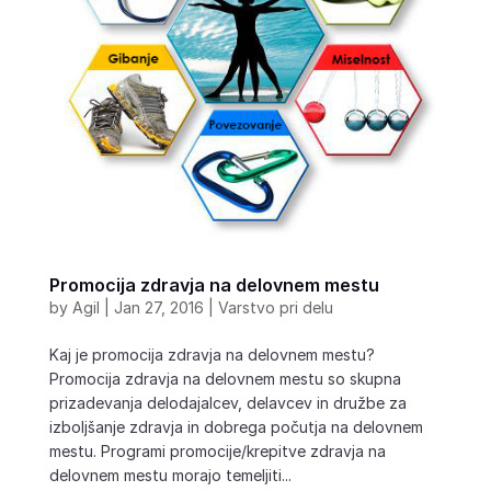
Promocija zdravja na delovnem mestu
by
Agil
|
Jan 27, 2016
|
Varstvo pri delu
Kaj je promocija zdravja na delovnem mestu?
Promocija zdravja na delovnem mestu so skupna
prizadevanja delodajalcev, delavcev in družbe za
izboljšanje zdravja in dobrega počutja na delovnem
mestu. Programi promocije/krepitve zdravja na
delovnem mestu morajo temeljiti...