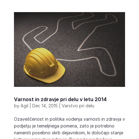
Varnost in zdravje pri delu v letu 2014
by
Agil
|
Dec 14, 2015
|
Varstvo pri delu
Ozaveščenost in politika vodenja varnosti in zdravja v
podjetju je temeljnega pomena, zato je potrebno
nameniti posebno skrb dejavnikom, ki določajo stanje