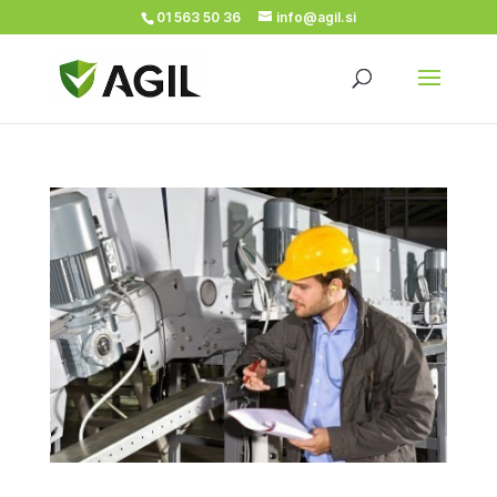
01 563 50 36
info@agil.si