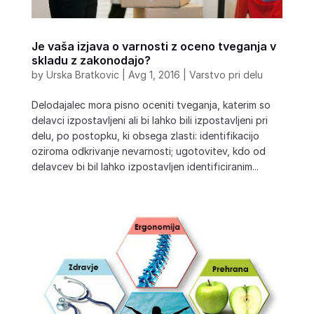
Je vaša izjava o varnosti z oceno tveganja v
skladu z zakonodajo?
by
Urska Bratkovic
|
Avg 1, 2016
|
Varstvo pri delu
Delodajalec mora pisno oceniti tveganja, katerim so
delavci izpostavljeni ali bi lahko bili izpostavljeni pri
delu, po postopku, ki obsega zlasti: identifikacijo
oziroma odkrivanje nevarnosti; ugotovitev, kdo od
delavcev bi bil lahko izpostavljen identificiranim...