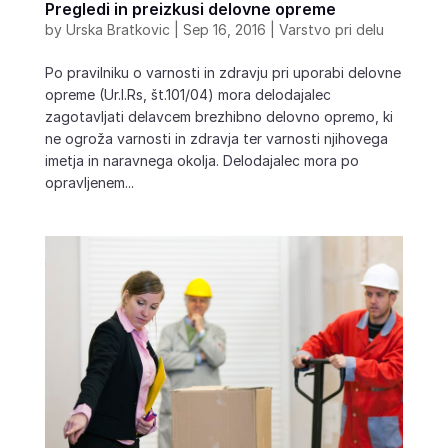
Pregledi in preizkusi delovne opreme
by
Urska Bratkovic
|
Sep 16, 2016
|
Varstvo pri delu
Po pravilniku o varnosti in zdravju pri uporabi delovne
opreme (Ur.l.Rs, št.101/04) mora delodajalec
zagotavljati delavcem brezhibno delovno opremo, ki
ne ogroža varnosti in zdravja ter varnosti njihovega
imetja in naravnega okolja. Delodajalec mora po
opravljenem...