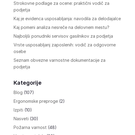
Strokovne podlage za ocene: praktični vodič za
podjetja
Kaj je evidenca usposabljanja: navodila za delodajalce
Kaj pomeni analiza nesreče na delovnem mestu?
Najboljši ponudniki servisov gasilnikov za podjetja
Vrste usposabljanj zaposlenih: vodič za odgovorne
osebe
Seznam obvezne varnostne dokumentacije za
podjetja
Kategorije
Blog
(107)
Ergonomske preproge
(2)
Izpiti
(10)
Nasveti
(30)
Požarna varnost
(48)