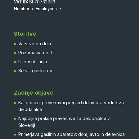
VAT ID:
SI 70732833
Number of Employees:
7
Storitve
Varstvo pri delu
Požarna varnost
Usposabljanja
Servis gasilnikov
Zadnje objave
Kaj pomeni preventivni pregled delavcev: vodnik za
delodajalce
Najboljše prakse preventive za delodajalce v
Sloveniji
Primerjava gasilnih aparatov: dom, avto in delavnica