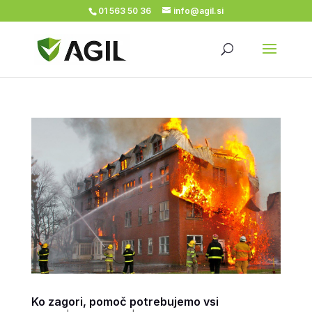
01 563 50 36
info@agil.si
Ko zagori, pomoč potrebujemo vsi