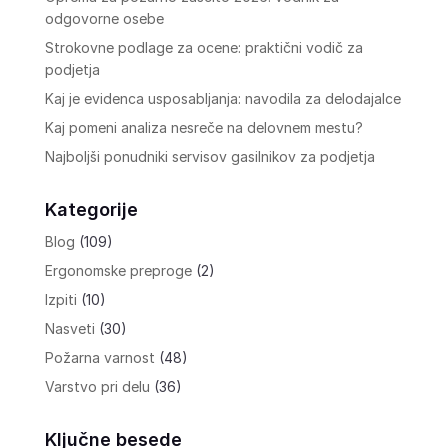
odgovorne osebe
Strokovne podlage za ocene: praktični vodič za
podjetja
Kaj je evidenca usposabljanja: navodila za delodajalce
Kaj pomeni analiza nesreče na delovnem mestu?
Najboljši ponudniki servisov gasilnikov za podjetja
Kategorije
Blog
(109)
Ergonomske preproge
(2)
Izpiti
(10)
Nasveti
(30)
Požarna varnost
(48)
Varstvo pri delu
(36)
Ključne besede