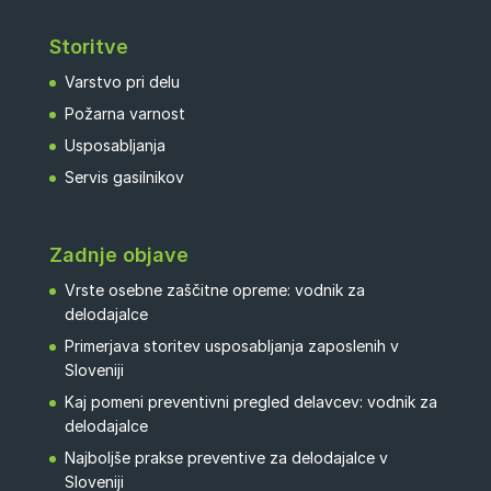
Storitve
Varstvo pri delu
Požarna varnost
Usposabljanja
Servis gasilnikov
Zadnje objave
Vrste osebne zaščitne opreme: vodnik za
delodajalce
Primerjava storitev usposabljanja zaposlenih v
Sloveniji
Kaj pomeni preventivni pregled delavcev: vodnik za
delodajalce
Najboljše prakse preventive za delodajalce v
Sloveniji