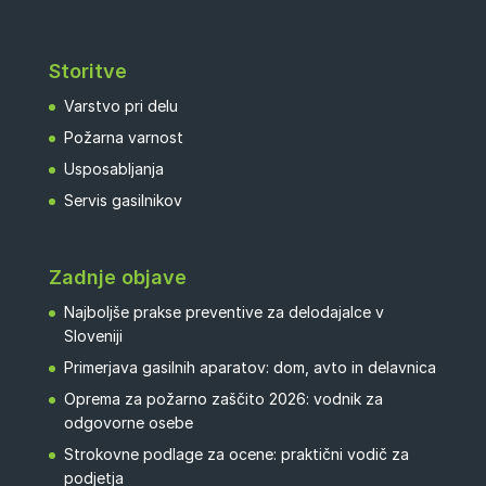
Storitve
Varstvo pri delu
Požarna varnost
Usposabljanja
Servis gasilnikov
Zadnje objave
Najboljše prakse preventive za delodajalce v
Sloveniji
Primerjava gasilnih aparatov: dom, avto in delavnica
Oprema za požarno zaščito 2026: vodnik za
odgovorne osebe
Strokovne podlage za ocene: praktični vodič za
podjetja