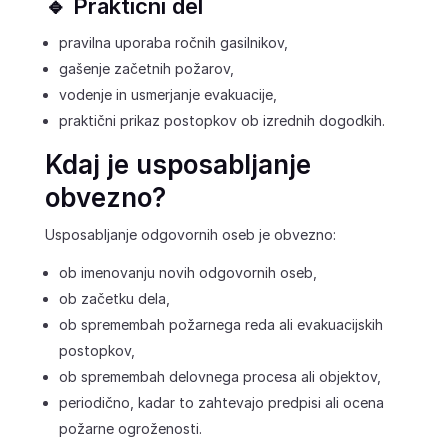
🔹 Praktični del
pravilna uporaba ročnih gasilnikov,
gašenje začetnih požarov,
vodenje in usmerjanje evakuacije,
praktični prikaz postopkov ob izrednih dogodkih.
Kdaj je usposabljanje
obvezno?
Usposabljanje odgovornih oseb je obvezno:
ob imenovanju novih odgovornih oseb,
ob začetku dela,
ob spremembah požarnega reda ali evakuacijskih
postopkov,
ob spremembah delovnega procesa ali objektov,
periodično, kadar to zahtevajo predpisi ali ocena
požarne ogroženosti.