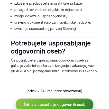
izkušene predavatelje in praktične prikaze,
prilagoditev vsebine objektu in dejavnosti,
izdajo dokazil o usposobljenosti,
urejeno dokumentacijo za inšpekcijske nadzore,
izvajanje usposabljanj po vsej Sloveniji.
Potrebujete usposabljanje
odgovornih oseb?
Če potrebujete
usposabljanje odgovornih oseb za
gašenje začetnih požarov in izvajanje evakuacije
, vam
pri
AGIL d.o.o.
pomagamo hitro, strokovno in zakonito.
(odziv v 24 urah, brez obveznosti)
Želim usposabljanje odgovornih oseb