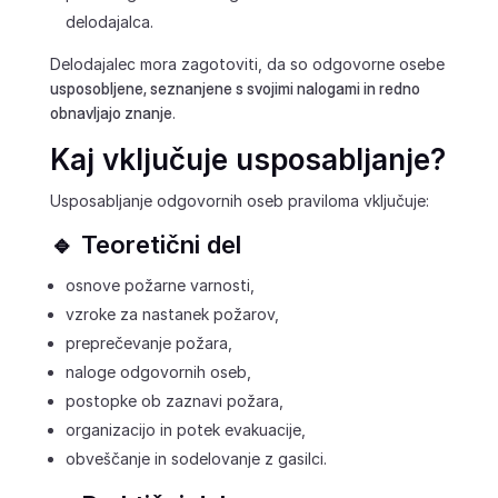
delodajalca.
Delodajalec mora zagotoviti, da so odgovorne osebe
usposobljene, seznanjene s svojimi nalogami in redno
obnavljajo znanje
.
Kaj vključuje usposabljanje?
Usposabljanje odgovornih oseb praviloma vključuje:
🔹 Teoretični del
osnove požarne varnosti,
vzroke za nastanek požarov,
preprečevanje požara,
naloge odgovornih oseb,
postopke ob zaznavi požara,
organizacijo in potek evakuacije,
obveščanje in sodelovanje z gasilci.