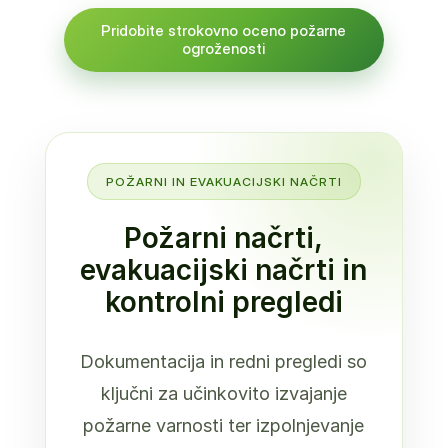
Pridobite strokovno oceno požarne
ogroženosti
POŽARNI IN EVAKUACIJSKI NAČRTI
Požarni načrti,
evakuacijski načrti in
kontrolni pregledi
Dokumentacija in redni pregledi so
ključni za učinkovito izvajanje
požarne varnosti ter izpolnjevanje