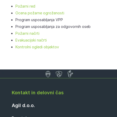
Požarni red
Ocena požarne ogroženosti
Program usposabljanja VPP
Program usposabljanja za odgovornih oseb
Požarni načrti
Evakuacijski načrti
Kontrolni ogledi objektov
Kontakt in delovni čas
Agil d.o.o.