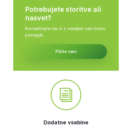
Potrebujete storitve ali
nasvet?
Kontaktirajte nas in z veseljem vam bomo
pomagali.
Pišite nam
i
Dodatne vsebine