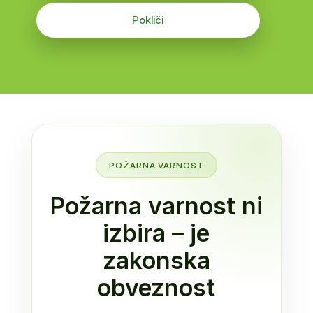
Pokliči
POŽARNA VARNOST
Požarna varnost ni
izbira – je
zakonska
obveznost