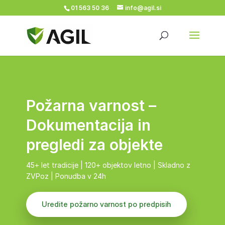
01 563 50 36
info@agil.si
Požarna varnost –
Dokumentacija in
pregledi za objekte
45+ let tradicije | 120+ objektov letno | Skladno z
ZVPoz | Ponudba v 24h
Uredite požarno varnost po predpisih