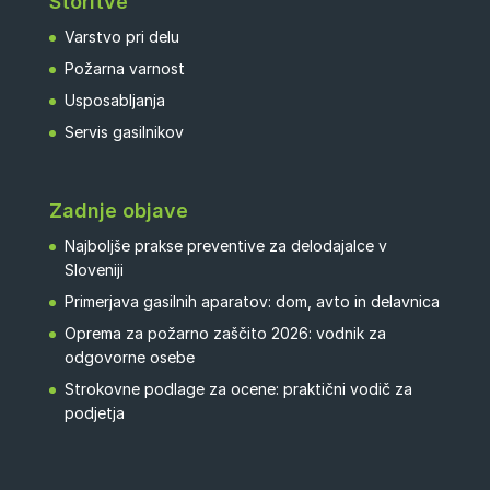
Storitve
Varstvo pri delu
Požarna varnost
Usposabljanja
Servis gasilnikov
Zadnje objave
Najboljše prakse preventive za delodajalce v
Sloveniji
Primerjava gasilnih aparatov: dom, avto in delavnica
Oprema za požarno zaščito 2026: vodnik za
odgovorne osebe
Strokovne podlage za ocene: praktični vodič za
podjetja