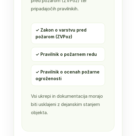
pred požarom (ZVPoz) ter
pripadajočih pravilnikih.
✓ Zakon o varstvu pred
požarom (ZVPoz)
✓ Pravilnik o požarnem redu
✓ Pravilnik o ocenah požarne
ogroženosti
Vsi ukrepi in dokumentacija morajo
biti usklajeni z dejanskim stanjem
objekta.