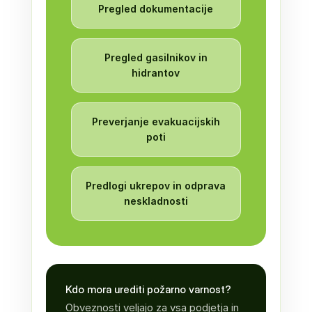
Pregled dokumentacije
Pregled gasilnikov in
hidrantov
Preverjanje evakuacijskih
poti
Predlogi ukrepov in odprava
neskladnosti
Kdo mora urediti požarno varnost?
Obveznosti veljajo za vsa podjetja in