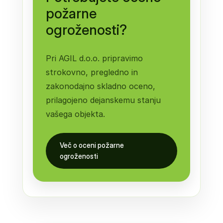
požarne
ogroženosti?
Pri AGIL d.o.o. pripravimo
strokovno, pregledno in
zakonodajno skladno oceno,
prilagojeno dejanskemu stanju
vašega objekta.
Več o oceni požarne
ogroženosti