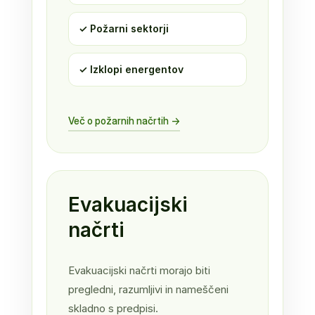
✓ Požarni sektorji
✓ Izklopi energentov
Več o požarnih načrtih →
Evakuacijski
načrti
Evakuacijski načrti morajo biti
pregledni, razumljivi in nameščeni
skladno s predpisi.