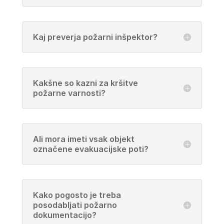
Kaj preverja požarni inšpektor?
Kakšne so kazni za kršitve
požarne varnosti?
Ali mora imeti vsak objekt
označene evakuacijske poti?
Kako pogosto je treba
posodabljati požarno
dokumentacijo?