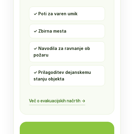
✓ Poti za varen umik
✓ Zbirna mesta
✓ Navodila za ravnanje ob
požaru
✓ Prilagoditev dejanskemu
stanju objekta
Več o evakuacijskih načrtih →