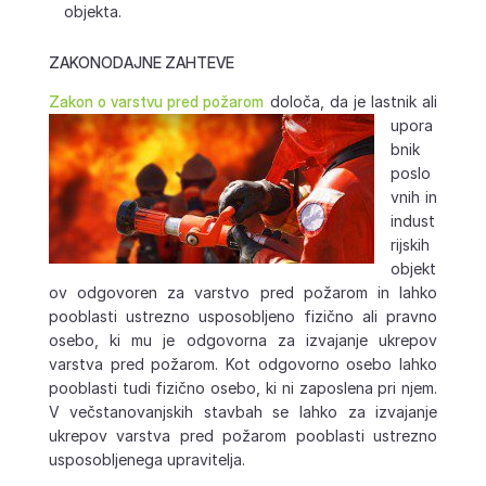
objekta.
ZAKONODAJNE ZAHTEVE
Zakon o varstvu pred požarom
določa, da je lastnik ali
upora
bnik
poslo
vnih in
indust
rijskih
objekt
ov odgovoren za varstvo pred požarom in lahko
pooblasti ustrezno usposobljeno fizično ali pravno
osebo, ki mu je odgovorna za izvajanje ukrepov
varstva pred požarom. Kot odgovorno osebo lahko
pooblasti tudi fizično osebo, ki ni zaposlena pri njem.
V večstanovanjskih stavbah se lahko za izvajanje
ukrepov varstva pred požarom pooblasti ustrezno
usposobljenega upravitelja.