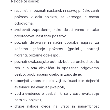
Naloge te osebe:
razumeti in poznati nastanek in razvoj pričakovanih
požarov v delu objekta, za katerega je oseba
odgovorna,
svetovati zaposlenim, kako delati varno in tako
preprečevati nastanek požarov,
poznati delovanje in način uporabe naprav za
začetno gašenje požarov (gasilniki, notranji
hidranti, požarne odeje ipd.),
poznati evakuacijske poti, skrbeti za prehodnost le
teh in o tem obveščati in opozarjati odgovorno
osebo, pooblaščeno osebo in zaposlene,
usmerjati zaposlene ob vaji evakuacije in dejanski
evakuaciji na evakuacijske poti,
voditi evidenco o osebah, ki so v času evakuacije
ostale v objektu,
druge naloge glede na vrsto in namembnost