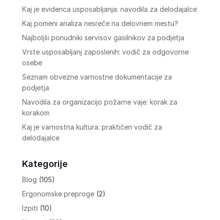
Kaj je evidenca usposabljanja: navodila za delodajalce
Kaj pomeni analiza nesreče na delovnem mestu?
Najboljši ponudniki servisov gasilnikov za podjetja
Vrste usposabljanj zaposlenih: vodič za odgovorne
osebe
Seznam obvezne varnostne dokumentacije za
podjetja
Navodila za organizacijo požarne vaje: korak za
korakom
Kaj je varnostna kultura: praktičen vodič za
delodajalce
Kategorije
Blog
(105)
Ergonomske preproge
(2)
Izpiti
(10)