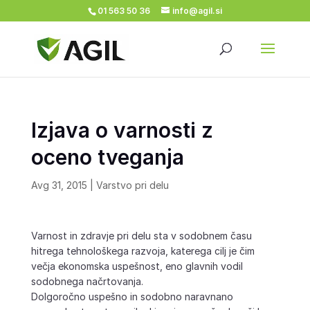
01 563 50 36
info@agil.si
Izjava o varnosti z
oceno tveganja
Avg 31, 2015
|
Varstvo pri delu
Varnost in zdravje pri delu sta v sodobnem času
hitrega tehnološkega razvoja, katerega cilj je čim
večja ekonomska uspešnost, eno glavnih vodil
sodobnega načrtovanja.
Dolgoročno uspešno in sodobno naravnano