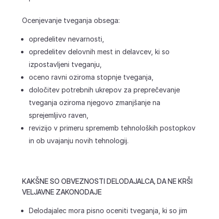
Ocenjevanje tveganja obsega:
opredelitev nevarnosti,
opredelitev delovnih mest in delavcev, ki so
izpostavljeni tveganju,
oceno ravni oziroma stopnje tveganja,
določitev potrebnih ukrepov za preprečevanje
tveganja oziroma njegovo zmanjšanje na
sprejemljivo raven,
revizijo v primeru sprememb tehnoloških postopkov
in ob uvajanju novih tehnologij.
KAKŠNE SO OBVEZNOSTI DELODAJALCA, DA NE KRŠI
VELJAVNE ZAKONODAJE
Delodajalec mora pisno oceniti tveganja, ki so jim