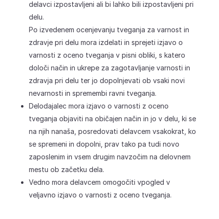
delavci izpostavljeni ali bi lahko bili izpostavljeni pri
delu.
Po izvedenem ocenjevanju tveganja za varnost in
zdravje pri delu mora izdelati in sprejeti izjavo o
varnosti z oceno tveganja v pisni obliki, s katero
določi način in ukrepe za zagotavljanje varnosti in
zdravja pri delu ter jo dopolnjevati ob vsaki novi
nevarnosti in spremembi ravni tveganja.
Delodajalec mora izjavo o varnosti z oceno
tveganja objaviti na običajen način in jo v delu, ki se
na njih nanaša, posredovati delavcem vsakokrat, ko
se spremeni in dopolni, prav tako pa tudi novo
zaposlenim in vsem drugim navzočim na delovnem
mestu ob začetku dela.
Vedno mora delavcem omogočiti vpogled v
veljavno izjavo o varnosti z oceno tveganja.