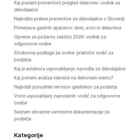
Kaj pomeni preventivni pregled delavcev: vodnik za
delodajalce
Najboljše prakse preventive za delodajalce v Sloveniji
Primerjava gasilnih aparatov: dom, avto in delavnica
Oprema za požarno zaščito 2026: vodnik za
odgovorne osebe
Strokovne podlage za ocene: praktični vodič za
podjetja
Kaj je evidenca usposabljanja: navodila za delodajalce
Kaj pomeni analiza nesreče na delovnem mestu?
Najboljši ponudniki servisov gasilnikov za podjetja
Vrste usposabljanj zaposlenih: vodič za odgovorne
osebe
Seznam obvezne varnostne dokumentacije za
podjetja
Kategorije