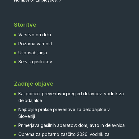
Storitve
Varstvo pri delu
Požarna varnost
Usposabljanja
Servis gasilnikov
Zadnje objave
Kaj pomeni preventivni pregled delavcev: vodnik za
delodajalce
Najboljše prakse preventive za delodajalce v
Sloveniji
Primerjava gasilnih aparatov: dom, avto in delavnica
Oprema za požarno zaščito 2026: vodnik za