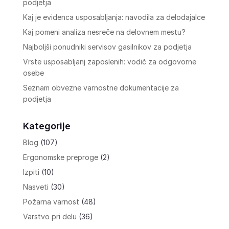
podjetja
Kaj je evidenca usposabljanja: navodila za delodajalce
Kaj pomeni analiza nesreče na delovnem mestu?
Najboljši ponudniki servisov gasilnikov za podjetja
Vrste usposabljanj zaposlenih: vodič za odgovorne
osebe
Seznam obvezne varnostne dokumentacije za
podjetja
Kategorije
Blog
(107)
Ergonomske preproge
(2)
Izpiti
(10)
Nasveti
(30)
Požarna varnost
(48)
Varstvo pri delu
(36)