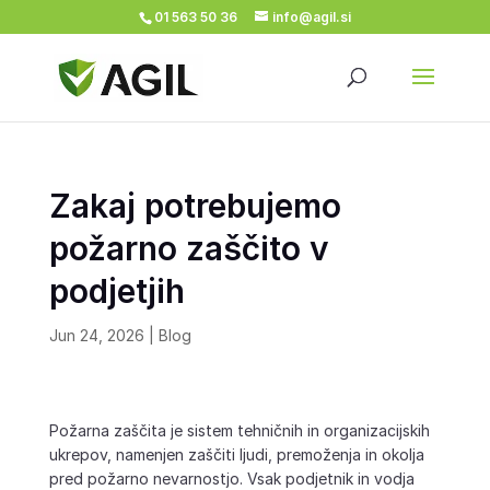
01 563 50 36
info@agil.si
Zakaj potrebujemo
požarno zaščito v
podjetjih
Jun 24, 2026
|
Blog
Požarna zaščita je sistem tehničnih in organizacijskih
ukrepov, namenjen zaščiti ljudi, premoženja in okolja
pred požarno nevarnostjo. Vsak podjetnik in vodja