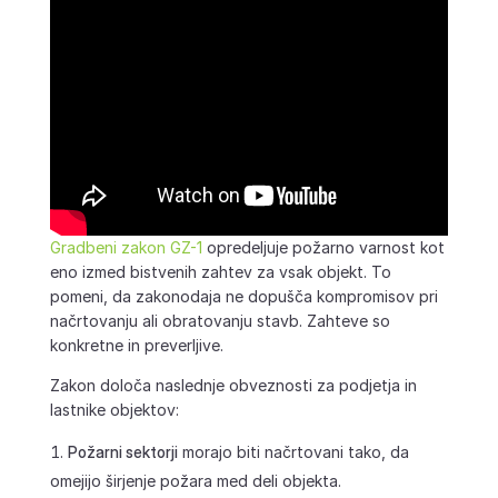
Gradbeni zakon GZ-1
opredeljuje požarno varnost kot
eno izmed bistvenih zahtev za vsak objekt. To
pomeni, da zakonodaja ne dopušča kompromisov pri
načrtovanju ali obratovanju stavb. Zahteve so
konkretne in preverljive.
Zakon določa naslednje obveznosti za podjetja in
lastnike objektov:
Požarni sektorji
morajo biti načrtovani tako, da
omejijo širjenje požara med deli objekta.