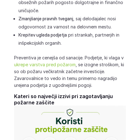
obsežnih požarih pogosto dolgotrajne in finančno
uničujoče.
Zmanjšanje pravnih tveganj
, saj delodajalec nosi
odgovornost za varnost na delovnem mestu.
Krepitev ugleda podjetja
pri strankah, partnerjih in
inšpekcijskih organih.
Preventiva je cenejša od sanacije. Podjetje, ki vlaga v
ukrepe varstva pred požarom
, se izogne stroškom, ki
so ob požaru večkratnik začetne investicije.
Zavarovalnice to vedo in temu primerno nagradijo
urejena podjetja z ugodnejšimi pogoji.
Kateri so največji izzivi pri zagotavljanju
požarne zaščite