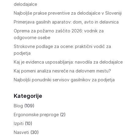
delodajalce
Najboljše prakse preventive za delodajalce v Sloveniji
Primerjava gasilnih aparatov: dom, avto in delavnica
Oprema za požarno zaščito 2026: vodnik za
odgovorne osebe
Strokovne podlage za ocene: praktični vodič za
podjetja
Kaj je evidenca usposabljanja: navodila za delodajalce
Kaj pomeni analiza nesreče na delovnem mestu?
Najboljši ponudniki servisov gasilnikov za podjetja
Kategorije
Blog
(109)
Ergonomske preproge
(2)
Izpiti
(10)
Nasveti
(30)