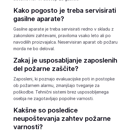
Kako pogosto je treba servisirati
gasilne aparate?
Gasilne aparate je treba servisirati redno v skladu z
zakonskimi zahtevami, praviloma vsako leto ali po
navodilih proizvajalca. Neservisiran aparat ob požaru
morda ne bo deloval.
Zakaj je usposabljanje zaposlenih
del požarne zaščite?
Zaposleni, ki poznajo evakuacijske poti in postopke
ob požarnem alarmu, zmanjšajo tveganje za
poškodbe. Tehnični sistemi brez usposobljenega
osebja ne zagotavljajo popolne varnosti.
Kakšne so posledice
neupoštevanja zahtev požarne
varnosti?