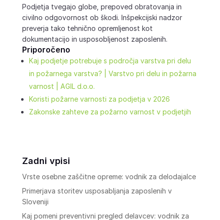
Podjetja tvegajo globe, prepoved obratovanja in
civilno odgovornost ob škodi. Inšpekcijski nadzor
preverja tako tehnično opremljenost kot
dokumentacijo in usposobljenost zaposlenih.
Priporočeno
Kaj podjetje potrebuje s področja varstva pri delu
in požarnega varstva? | Varstvo pri delu in požarna
varnost | AGIL d.o.o.
Koristi požarne varnosti za podjetja v 2026
Zakonske zahteve za požarno varnost v podjetjih
Zadni vpisi
Vrste osebne zaščitne opreme: vodnik za delodajalce
Primerjava storitev usposabljanja zaposlenih v
Sloveniji
Kaj pomeni preventivni pregled delavcev: vodnik za