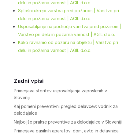
delu in požarna varnost | AGIL d.o.o.
Splošni ukrepi varstva pred požarom | Varstvo pri
delu in požarna varnost | AGIL d.o.o.
Usposabljanje na področju varstva pred požarom |
Varstvo pri delu in požarna varnost | AGIL d.o.o.
Kako ravnamo ob požaru na objektu | Varstvo pri
delu in požarna varnost | AGIL d.o.o.
Zadni vpisi
Primerjava storitev usposabljanja zaposlenih v
Sloveniji
Kaj pomeni preventivni pregled delavcev: vodnik za
delodajalce
Najboljše prakse preventive za delodajalce v Sloveniji
Primerjava gasilnih aparatov: dom, avto in delavnica