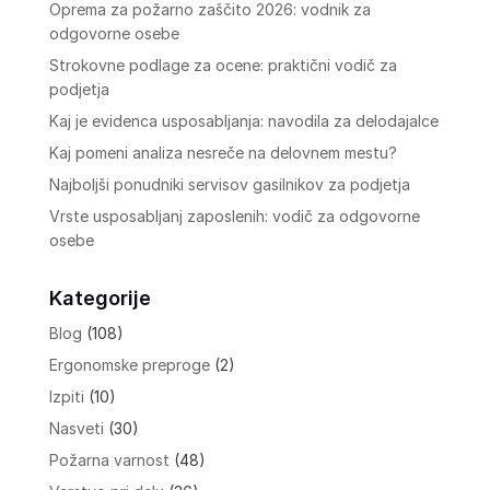
Oprema za požarno zaščito 2026: vodnik za
odgovorne osebe
Strokovne podlage za ocene: praktični vodič za
podjetja
Kaj je evidenca usposabljanja: navodila za delodajalce
Kaj pomeni analiza nesreče na delovnem mestu?
Najboljši ponudniki servisov gasilnikov za podjetja
Vrste usposabljanj zaposlenih: vodič za odgovorne
osebe
Kategorije
Blog
(108)
Ergonomske preproge
(2)
Izpiti
(10)
Nasveti
(30)
Požarna varnost
(48)