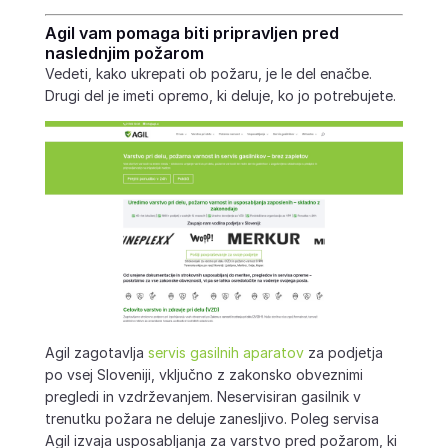
Agil vam pomaga biti pripravljen pred
naslednjim požarom
Vedeti, kako ukrepati ob požaru, je le del enačbe.
Drugi del je imeti opremo, ki deluje, ko jo potrebujete.
Agil zagotavlja
servis gasilnih aparatov
za podjetja
po vsej Sloveniji, vključno z zakonsko obveznimi
pregledi in vzdrževanjem. Neservisiran gasilnik v
trenutku požara ne deluje zanesljivo. Poleg servisa
Agil izvaja usposabljanja za varstvo pred požarom, ki