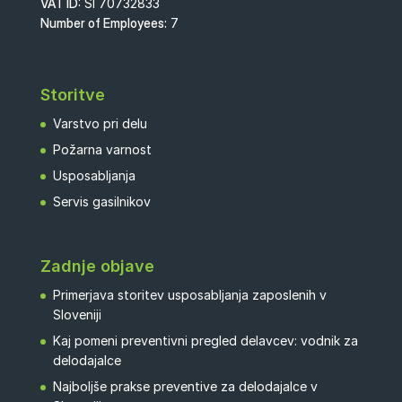
VAT ID:
SI 70732833
Number of Employees:
7
Storitve
Varstvo pri delu
Požarna varnost
Usposabljanja
Servis gasilnikov
Zadnje objave
Primerjava storitev usposabljanja zaposlenih v
Sloveniji
Kaj pomeni preventivni pregled delavcev: vodnik za
delodajalce
Najboljše prakse preventive za delodajalce v