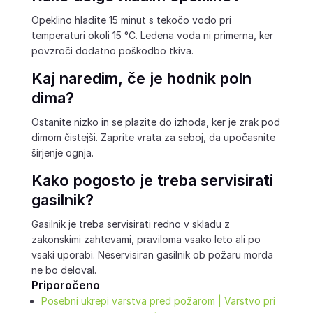
Opeklino hladite 15 minut s tekočo vodo pri
temperaturi okoli 15 °C. Ledena voda ni primerna, ker
povzroči dodatno poškodbo tkiva.
Kaj naredim, če je hodnik poln
dima?
Ostanite nizko in se plazite do izhoda, ker je zrak pod
dimom čistejši. Zaprite vrata za seboj, da upočasnite
širjenje ognja.
Kako pogosto je treba servisirati
gasilnik?
Gasilnik je treba servisirati redno v skladu z
zakonskimi zahtevami, praviloma vsako leto ali po
vsaki uporabi. Neservisiran gasilnik ob požaru morda
ne bo deloval.
Priporočeno
Posebni ukrepi varstva pred požarom | Varstvo pri