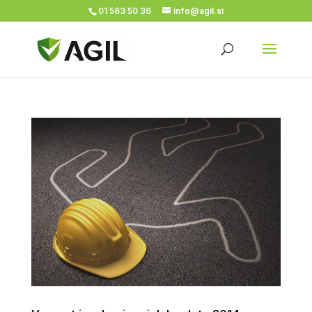
01 563 50 36
info@agil.si