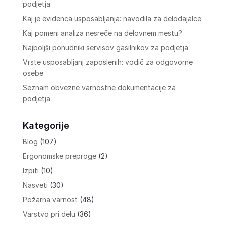
podjetja
Kaj je evidenca usposabljanja: navodila za delodajalce
Kaj pomeni analiza nesreče na delovnem mestu?
Najboljši ponudniki servisov gasilnikov za podjetja
Vrste usposabljanj zaposlenih: vodič za odgovorne
osebe
Seznam obvezne varnostne dokumentacije za
podjetja
Kategorije
Blog
(107)
Ergonomske preproge
(2)
Izpiti
(10)
Nasveti
(30)
Požarna varnost
(48)
Varstvo pri delu
(36)