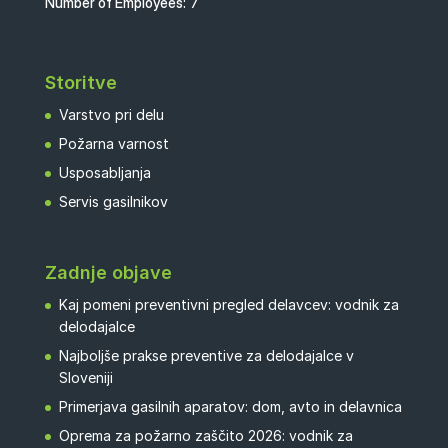
Number of Employees:
7
Storitve
Varstvo pri delu
Požarna varnost
Usposabljanja
Servis gasilnikov
Zadnje objave
Kaj pomeni preventivni pregled delavcev: vodnik za
delodajalce
Najboljše prakse preventive za delodajalce v
Sloveniji
Primerjava gasilnih aparatov: dom, avto in delavnica
Oprema za požarno zaščito 2026: vodnik za