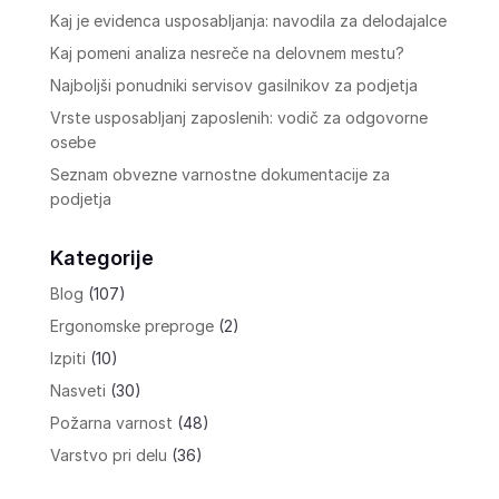
Kaj je evidenca usposabljanja: navodila za delodajalce
Kaj pomeni analiza nesreče na delovnem mestu?
Najboljši ponudniki servisov gasilnikov za podjetja
Vrste usposabljanj zaposlenih: vodič za odgovorne
osebe
Seznam obvezne varnostne dokumentacije za
podjetja
Kategorije
Blog
(107)
Ergonomske preproge
(2)
Izpiti
(10)
Nasveti
(30)
Požarna varnost
(48)
Varstvo pri delu
(36)