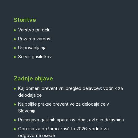
Storitve
Varstvo pri delu
Požarna varnost
Usposabljanja
Servis gasilnikov
Zadnje objave
Kaj pomeni preventivni pregled delavcev: vodnik za
delodajalce
Najboljše prakse preventive za delodajalce v
Sloveniji
Primerjava gasilnih aparatov: dom, avto in delavnica
Oprema za požarno zaščito 2026: vodnik za
odgovorne osebe