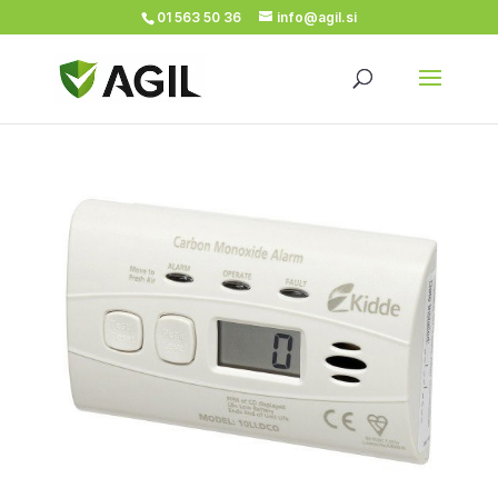
01 563 50 36
info@agil.si