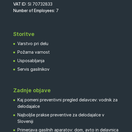
VAT ID:
SI 70732833
Number of Employees:
7
Storitve
Varstvo pri delu
Požarna varnost
Usposabljanja
Servis gasilnikov
Zadnje objave
Kaj pomeni preventivni pregled delavcev: vodnik za
delodajalce
Najboljše prakse preventive za delodajalce v
Sloveniji
Primerjava gasilnih aparatov: dom, avto in delavnica