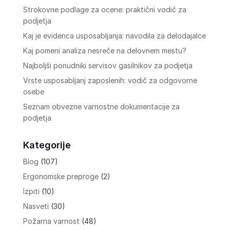
Strokovne podlage za ocene: praktični vodič za
podjetja
Kaj je evidenca usposabljanja: navodila za delodajalce
Kaj pomeni analiza nesreče na delovnem mestu?
Najboljši ponudniki servisov gasilnikov za podjetja
Vrste usposabljanj zaposlenih: vodič za odgovorne
osebe
Seznam obvezne varnostne dokumentacije za
podjetja
Kategorije
Blog
(107)
Ergonomske preproge
(2)
Izpiti
(10)
Nasveti
(30)
Požarna varnost
(48)