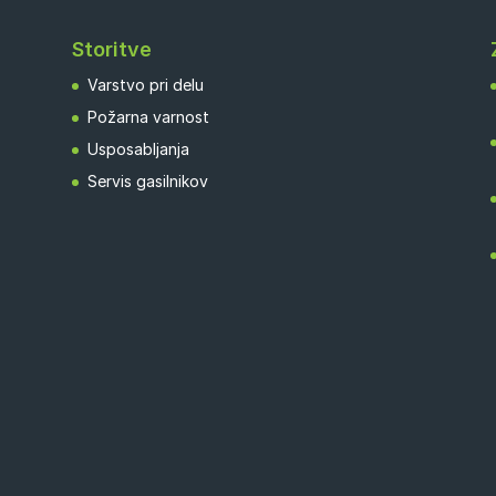
Storitve
Varstvo pri delu
Požarna varnost
Usposabljanja
Servis gasilnikov