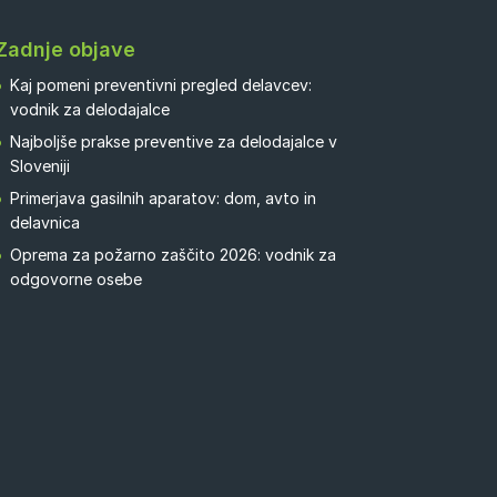
Zadnje objave
Kaj pomeni preventivni pregled delavcev:
vodnik za delodajalce
Najboljše prakse preventive za delodajalce v
Sloveniji
Primerjava gasilnih aparatov: dom, avto in
delavnica
Oprema za požarno zaščito 2026: vodnik za
odgovorne osebe