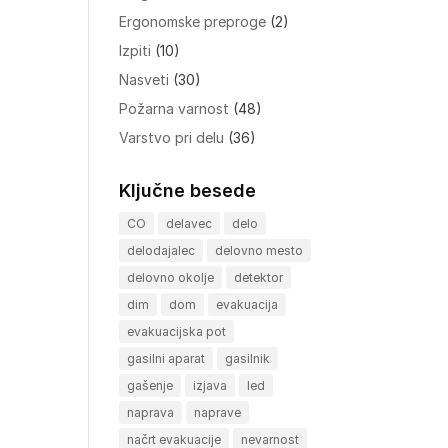
Ergonomske preproge
(2)
Izpiti
(10)
Nasveti
(30)
Požarna varnost
(48)
Varstvo pri delu
(36)
Ključne besede
CO
delavec
delo
delodajalec
delovno mesto
delovno okolje
detektor
dim
dom
evakuacija
evakuacijska pot
gasilni aparat
gasilnik
gašenje
izjava
led
naprava
naprave
načrt evakuacije
nevarnost