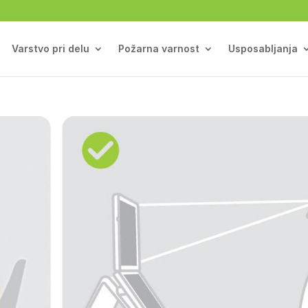
Varstvo pri delu
Požarna varnost
Usposabljanja