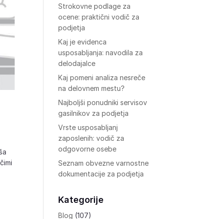
Strokovne podlage za
ocene: praktični vodič za
podjetja
Kaj je evidenca
usposabljanja: navodila za
delodajalce
Kaj pomeni analiza nesreče
na delovnem mestu?
Najboljši ponudniki servisov
gasilnikov za podjetja
Vrste usposabljanj
zaposlenih: vodič za
odgovorne osebe
jša
čimi
Seznam obvezne varnostne
dokumentacije za podjetja
Kategorije
Blog
(107)