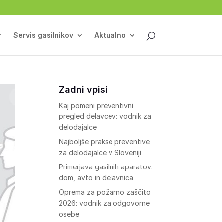
Servis gasilnikov
Aktualno
Zadni vpisi
Kaj pomeni preventivni
pregled delavcev: vodnik za
delodajalce
Najboljše prakse preventive
za delodajalce v Sloveniji
Primerjava gasilnih aparatov:
dom, avto in delavnica
Oprema za požarno zaščito
2026: vodnik za odgovorne
osebe