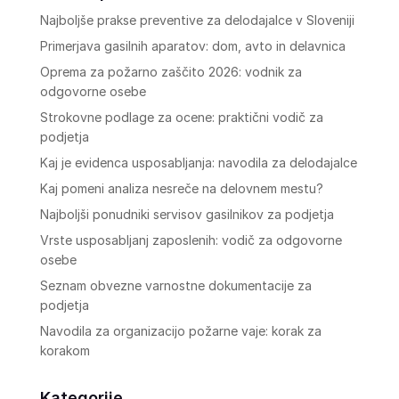
Najboljše prakse preventive za delodajalce v Sloveniji
Primerjava gasilnih aparatov: dom, avto in delavnica
Oprema za požarno zaščito 2026: vodnik za
odgovorne osebe
Strokovne podlage za ocene: praktični vodič za
podjetja
Kaj je evidenca usposabljanja: navodila za delodajalce
Kaj pomeni analiza nesreče na delovnem mestu?
Najboljši ponudniki servisov gasilnikov za podjetja
Vrste usposabljanj zaposlenih: vodič za odgovorne
osebe
Seznam obvezne varnostne dokumentacije za
podjetja
Navodila za organizacijo požarne vaje: korak za
korakom
Kategorije