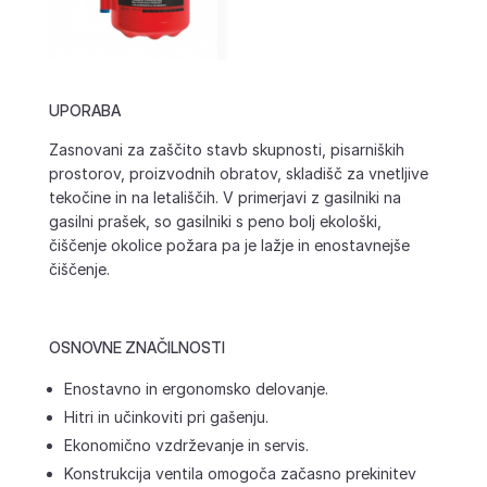
UPORABA
Zasnovani za zaščito stavb skupnosti, pisarniških
prostorov, proizvodnih obratov, skladišč za vnetljive
tekočine in na letališčih. V primerjavi z gasilniki na
gasilni prašek, so gasilniki s peno bolj ekološki,
čiščenje okolice požara pa je lažje in enostavnejše
čiščenje.
OSNOVNE ZNAČILNOSTI
Enostavno in ergonomsko delovanje.
Hitri in učinkoviti pri gašenju.
Ekonomično vzdrževanje in servis.
Konstrukcija ventila omogoča začasno prekinitev