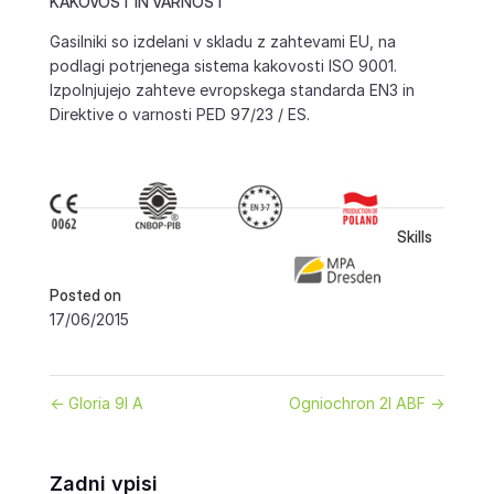
KAKOVOST IN VARNOST
Gasilniki so izdelani v skladu z zahtevami EU, na
podlagi potrjenega sistema kakovosti ISO 9001.
Izpolnjujejo zahteve evropskega standarda EN3 in
Direktive o varnosti PED 97/23 / ES.
Skills
Posted on
17/06/2015
←
Gloria 9l A
Ogniochron 2l ABF
→
Zadni vpisi