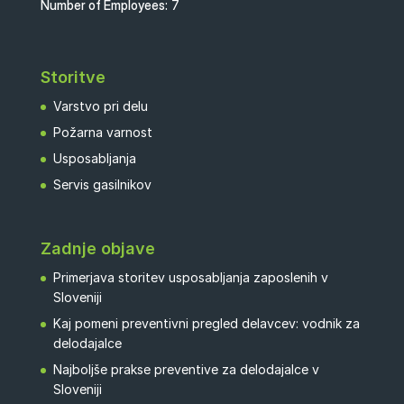
Number of Employees:
7
Storitve
Varstvo pri delu
Požarna varnost
Usposabljanja
Servis gasilnikov
Zadnje objave
Primerjava storitev usposabljanja zaposlenih v
Sloveniji
Kaj pomeni preventivni pregled delavcev: vodnik za
delodajalce
Najboljše prakse preventive za delodajalce v
Sloveniji