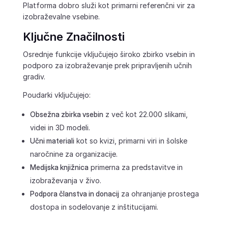
Platforma dobro služi kot primarni referenčni vir za
izobraževalne vsebine.
Ključne Značilnosti
Osrednje funkcije vključujejo široko zbirko vsebin in
podporo za izobraževanje prek pripravljenih učnih
gradiv.
Poudarki vključujejo:
Obsežna zbirka vsebin
z več kot 22.000 slikami,
videi in 3D modeli.
Učni materiali
kot so kvizi, primarni viri in šolske
naročnine za organizacije.
Medijska knjižnica
primerna za predstavitve in
izobraževanja v živo.
Podpora članstva in donacij
za ohranjanje prostega
dostopa in sodelovanje z inštitucijami.