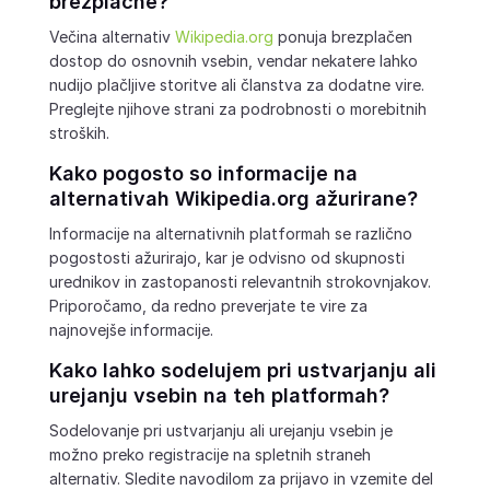
brezplačne?
Večina alternativ
Wikipedia.org
ponuja brezplačen
dostop do osnovnih vsebin, vendar nekatere lahko
nudijo plačljive storitve ali članstva za dodatne vire.
Preglejte njihove strani za podrobnosti o morebitnih
stroških.
Kako pogosto so informacije na
alternativah
Wikipedia.org
ažurirane?
Informacije na alternativnih platformah se različno
pogostosti ažurirajo, kar je odvisno od skupnosti
urednikov in zastopanosti relevantnih strokovnjakov.
Priporočamo, da redno preverjate te vire za
najnovejše informacije.
Kako lahko sodelujem pri ustvarjanju ali
urejanju vsebin na teh platformah?
Sodelovanje pri ustvarjanju ali urejanju vsebin je
možno preko registracije na spletnih straneh
alternativ. Sledite navodilom za prijavo in vzemite del