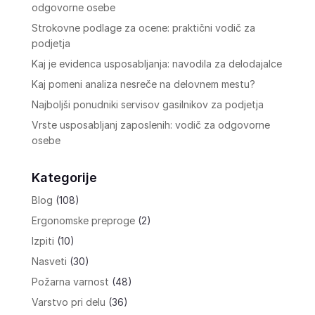
odgovorne osebe
Strokovne podlage za ocene: praktični vodič za
podjetja
Kaj je evidenca usposabljanja: navodila za delodajalce
Kaj pomeni analiza nesreče na delovnem mestu?
Najboljši ponudniki servisov gasilnikov za podjetja
Vrste usposabljanj zaposlenih: vodič za odgovorne
osebe
Kategorije
Blog
(108)
Ergonomske preproge
(2)
Izpiti
(10)
Nasveti
(30)
Požarna varnost
(48)
Varstvo pri delu
(36)