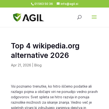
01 563 50 36
info@agil.si
Top 4 wikipedia.org
alternative 2026
Apr 21, 2026
|
Blog
Vsi poznamo trenutke, ko hitro iščemo podatke ali
razlago pojma a običajni viri ne ponudijo vedno pravih
odgovorov. Svet spleta se hitro razvija in ponuja
raznolike možnosti za iskanje znanja. Vedno več je
spletnih strani ki združujejo zanimiva dejstva in