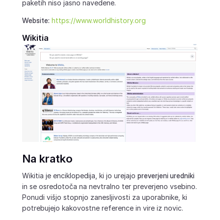
paketih niso jasno navedene.
Website:
https://www.worldhistory.org
Wikitia
Na kratko
Wikitia je enciklopedija, ki jo urejajo
preverjeni uredniki
in se osredotoča na nevtralno ter preverjeno vsebino.
Ponudi višjo stopnjo zanesljivosti za uporabnike, ki
potrebujejo kakovostne reference in vire iz novic.