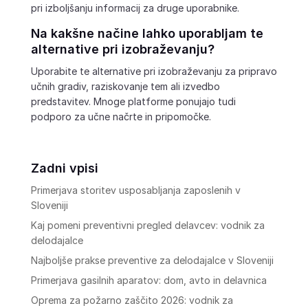
pri izboljšanju informacij za druge uporabnike.
Na kakšne načine lahko uporabljam te
alternative pri izobraževanju?
Uporabite te alternative pri izobraževanju za pripravo
učnih gradiv, raziskovanje tem ali izvedbo
predstavitev. Mnoge platforme ponujajo tudi
podporo za učne načrte in pripomočke.
Zadni vpisi
Primerjava storitev usposabljanja zaposlenih v
Sloveniji
Kaj pomeni preventivni pregled delavcev: vodnik za
delodajalce
Najboljše prakse preventive za delodajalce v Sloveniji
Primerjava gasilnih aparatov: dom, avto in delavnica
Oprema za požarno zaščito 2026: vodnik za