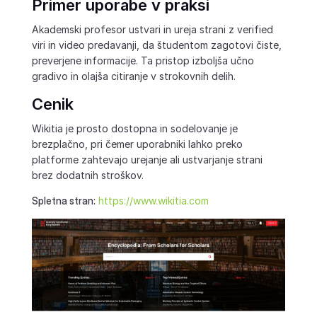
Primer uporabe v praksi
Akademski profesor ustvari in ureja strani z verified
viri in video predavanji, da študentom zagotovi čiste,
preverjene informacije. Ta pristop izboljša učno
gradivo in olajša citiranje v strokovnih delih.
Cenik
Wikitia je prosto dostopna in sodelovanje je
brezplačno, pri čemer uporabniki lahko preko
platforme zahtevajo urejanje ali ustvarjanje strani
brez dodatnih stroškov.
Spletna stran:
https://www.wikitia.com