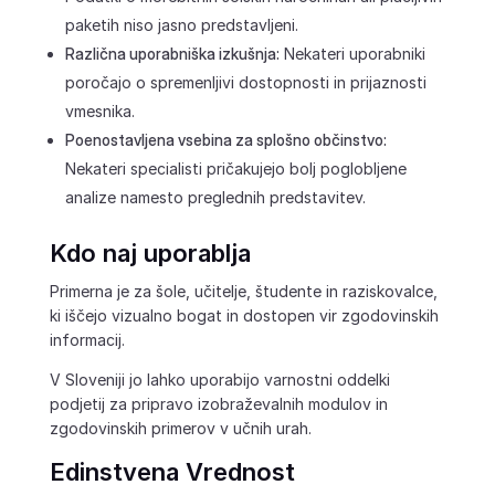
paketih niso jasno predstavljeni.
Različna uporabniška izkušnja:
Nekateri uporabniki
poročajo o spremenljivi dostopnosti in prijaznosti
vmesnika.
Poenostavljena vsebina za splošno občinstvo:
Nekateri specialisti pričakujejo bolj poglobljene
analize namesto preglednih predstavitev.
Kdo naj uporablja
Primerna je za šole, učitelje, študente in raziskovalce,
ki iščejo vizualno bogat in dostopen vir zgodovinskih
informacij.
V Sloveniji jo lahko uporabijo varnostni oddelki
podjetij za pripravo izobraževalnih modulov in
zgodovinskih primerov v učnih urah.
Edinstvena Vrednost