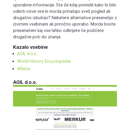
uporabne informacije. Ste že kdaj pomislili kako bi bilo
odkriti nove vire ki morda prinašajo svež pogled ali
drugačno izkušnjo? Nekatere alternative presenetijo z
izvirnimi vsebinami ali priročno uporabo. Morda boste
presenečeni kaj vse lahko odkrijete če poiščete
drugačne poti do znanja.
Kazalo vsebine
AGIL d.o.o.
World History Encyclopedia
Wikitia
AGIL d.o.o.