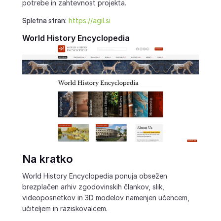
potrebe in zahtevnost projekta.
Spletna stran:
https://agil.si
World History Encyclopedia
Na kratko
World History Encyclopedia ponuja obsežen
brezplačen arhiv zgodovinskih člankov, slik,
videoposnetkov in 3D modelov namenjen učencem,
učiteljem in raziskovalcem.