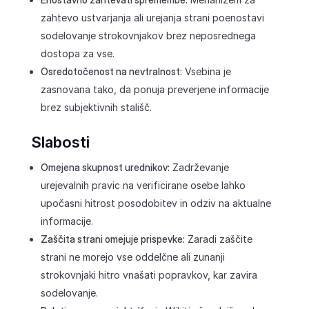
zahtevo ustvarjanja ali urejanja strani poenostavi
sodelovanje strokovnjakov brez neposrednega
dostopa za vse.
Osredotočenost na nevtralnost:
Vsebina je
zasnovana tako, da ponuja preverjene informacije
brez subjektivnih stališč.
Slabosti
Omejena skupnost urednikov:
Zadrževanje
urejevalnih pravic na verificirane osebe lahko
upočasni hitrost posodobitev in odziv na aktualne
informacije.
Zaščita strani omejuje prispevke:
Zaradi zaščite
strani ne morejo vse oddelčne ali zunanji
strokovnjaki hitro vnašati popravkov, kar zavira
sodelovanje.