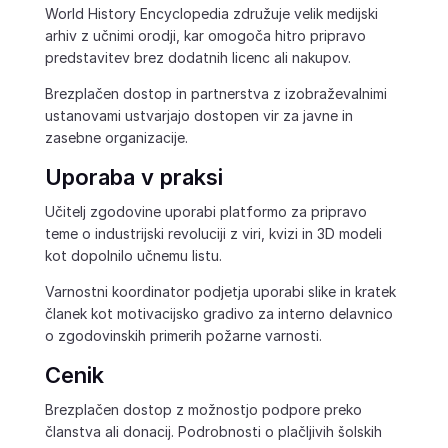
World History Encyclopedia združuje velik medijski
arhiv z učnimi orodji, kar omogoča hitro pripravo
predstavitev brez dodatnih licenc ali nakupov.
Brezplačen dostop in partnerstva z izobraževalnimi
ustanovami ustvarjajo dostopen vir za javne in
zasebne organizacije.
Uporaba v praksi
Učitelj zgodovine uporabi platformo za pripravo
teme o industrijski revoluciji z viri, kvizi in 3D modeli
kot dopolnilo učnemu listu.
Varnostni koordinator podjetja uporabi slike in kratek
članek kot motivacijsko gradivo za interno delavnico
o zgodovinskih primerih požarne varnosti.
Cenik
Brezplačen dostop z možnostjo podpore preko
članstva ali donacij. Podrobnosti o plačljivih šolskih