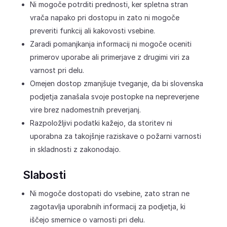
Ni mogoče potrditi prednosti, ker spletna stran
vrača napako pri dostopu in zato ni mogoče
preveriti funkcij ali kakovosti vsebine.
Zaradi pomanjkanja informacij ni mogoče oceniti
primerov uporabe ali primerjave z drugimi viri za
varnost pri delu.
Omejen dostop zmanjšuje tveganje, da bi slovenska
podjetja zanašala svoje postopke na nepreverjene
vire brez nadomestnih preverjanj.
Razpoložljivi podatki kažejo, da storitev ni
uporabna za takojšnje raziskave o požarni varnosti
in skladnosti z zakonodajo.
Slabosti
Ni mogoče dostopati do vsebine, zato stran ne
zagotavlja uporabnih informacij za podjetja, ki
iščejo smernice o varnosti pri delu.