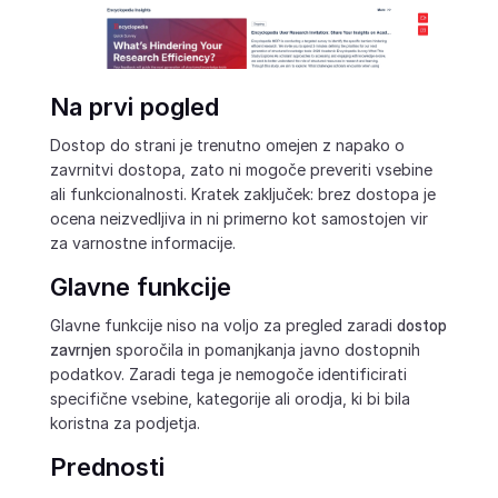
Na prvi pogled
Dostop do strani je trenutno omejen z napako o
zavrnitvi dostopa, zato ni mogoče preveriti vsebine
ali funkcionalnosti. Kratek zaključek: brez dostopa je
ocena neizvedljiva in ni primerno kot samostojen vir
za varnostne informacije.
Glavne funkcije
Glavne funkcije niso na voljo za pregled zaradi
dostop
zavrnjen
sporočila in pomanjkanja javno dostopnih
podatkov. Zaradi tega je nemogoče identificirati
specifične vsebine, kategorije ali orodja, ki bi bila
koristna za podjetja.
Prednosti