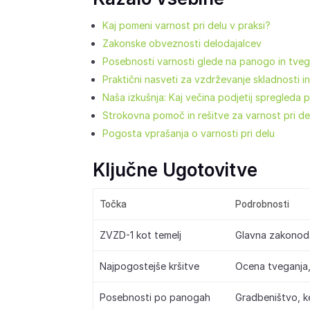
Kaj pomeni varnost pri delu v praksi?
Zakonske obveznosti delodajalcev
Posebnosti varnosti glede na panogo in tveg
Praktični nasveti za vzdrževanje skladnosti in
Naša izkušnja: Kaj večina podjetij spregleda pr
Strokovna pomoč in rešitve za varnost pri de
Pogosta vprašanja o varnosti pri delu
Ključne Ugotovitve
Točka
Podrobnosti
ZVZD-1 kot temelj
Glavna zakonoda
Najpogostejše kršitve
Ocena tveganja, 
Posebnosti po panogah
Gradbeništvo, k