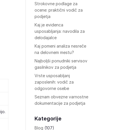
Strokovne podlage za
ocene: praktični vodič za
podjetja
Kaj je evidenca
usposabljanja: navodila za
delodajalce
Kaj pomeni analiza nesreče
na delovnem mestu?
Najboljši ponudniki servisov
gasilnikov za podjetja
Vrste usposabljanj
zaposlenih: vodič za
odgovorne osebe
Seznam obvezne varnostne
dokumentacije za podjetja
jo.
Kategorije
Blog
(107)