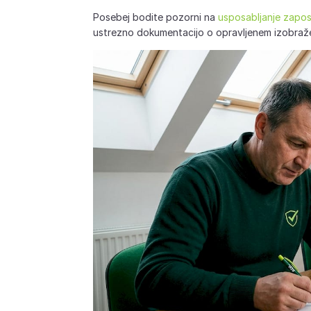
Posebej bodite pozorni na
usposabljanje zapos
ustrezno dokumentacijo o opravljenem izobraž