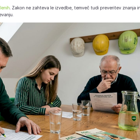
lenih
. Zakon ne zahteva le izvedbe, temveč tudi preveritev znanja i
evanju.