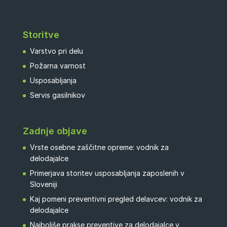
Storitve
Varstvo pri delu
Požarna varnost
Usposabljanja
Servis gasilnikov
Zadnje objave
Vrste osebne zaščitne opreme: vodnik za
delodajalce
Primerjava storitev usposabljanja zaposlenih v
Sloveniji
Kaj pomeni preventivni pregled delavcev: vodnik za
delodajalce
Najboljše prakse preventive za delodajalce v