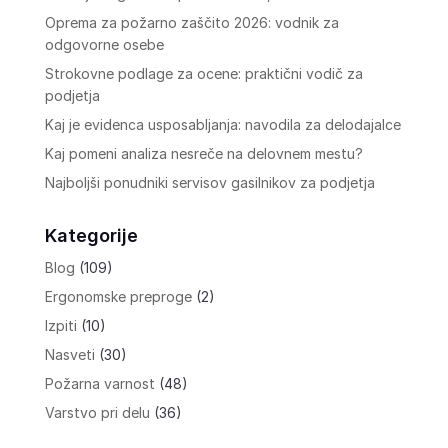
Oprema za požarno zaščito 2026: vodnik za
odgovorne osebe
Strokovne podlage za ocene: praktični vodič za
podjetja
Kaj je evidenca usposabljanja: navodila za delodajalce
Kaj pomeni analiza nesreče na delovnem mestu?
Najboljši ponudniki servisov gasilnikov za podjetja
Kategorije
Blog
(109)
Ergonomske preproge
(2)
Izpiti
(10)
Nasveti
(30)
Požarna varnost
(48)
Varstvo pri delu
(36)