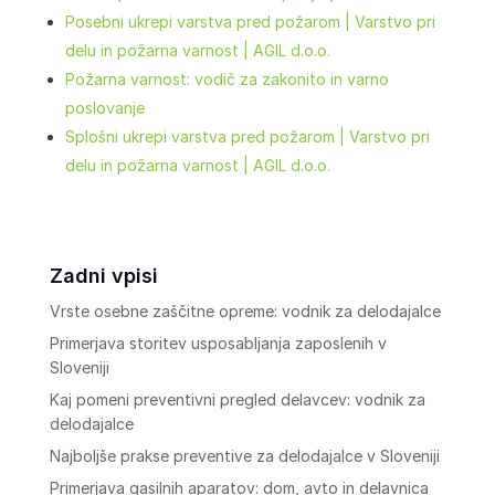
Posebni ukrepi varstva pred požarom | Varstvo pri
delu in požarna varnost | AGIL d.o.o.
Požarna varnost: vodič za zakonito in varno
poslovanje
Splošni ukrepi varstva pred požarom | Varstvo pri
delu in požarna varnost | AGIL d.o.o.
Zadni vpisi
Vrste osebne zaščitne opreme: vodnik za delodajalce
Primerjava storitev usposabljanja zaposlenih v
Sloveniji
Kaj pomeni preventivni pregled delavcev: vodnik za
delodajalce
Najboljše prakse preventive za delodajalce v Sloveniji
Primerjava gasilnih aparatov: dom, avto in delavnica