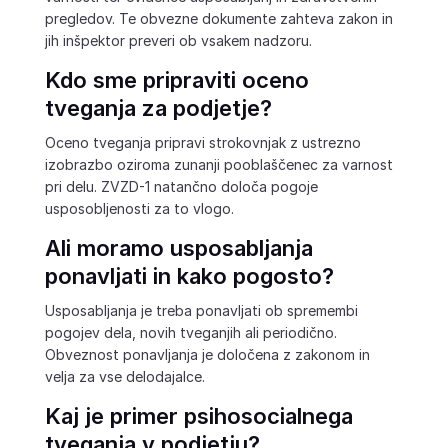
pregledov. Te obvezne dokumente zahteva zakon in
jih inšpektor preveri ob vsakem nadzoru.
Kdo sme pripraviti oceno
tveganja za podjetje?
Oceno tveganja pripravi strokovnjak z ustrezno
izobrazbo oziroma zunanji pooblaščenec za varnost
pri delu. ZVZD-1 natančno določa pogoje
usposobljenosti za to vlogo.
Ali moramo usposabljanja
ponavljati in kako pogosto?
Usposabljanja je treba ponavljati ob spremembi
pogojev dela, novih tveganjih ali periodično.
Obveznost ponavljanja je določena z zakonom in
velja za vse delodajalce.
Kaj je primer psihosocialnega
tveganja v podjetju?