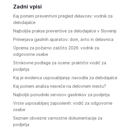
Zadni vpisi
Kaj pomeni preventivni pregled delavcev: vodnik za
delodajalce
Najboljše prakse preventive za delodajalce v Sloveniji
Primerjava gasilnih aparatov: dom, avto in delavnica
Oprema za požarno zaščito 2026: vodnik za
odgovorne osebe
Strokovne podlage za ocene: praktični vodič za
podjetja
Kaj je evidenca usposabljanja: navodila za delodajalce
Kaj pomeni analiza nesreče na delovnem mestu?
Najboljši ponudniki servisov gasilnikov za podjetja
Vrste usposabljanj zaposlenih: vodič za odgovorne
osebe
Seznam obvezne varnostne dokumentacije za
podjetja