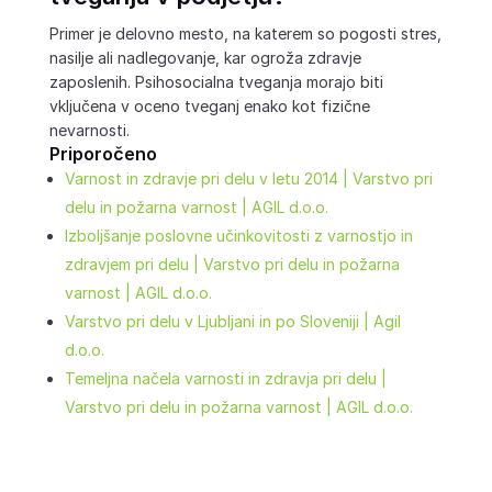
Primer je delovno mesto, na katerem so pogosti stres,
nasilje ali nadlegovanje, kar ogroža zdravje
zaposlenih. Psihosocialna tveganja morajo biti
vključena v oceno tveganj enako kot fizične
nevarnosti.
Priporočeno
Varnost in zdravje pri delu v letu 2014 | Varstvo pri
delu in požarna varnost | AGIL d.o.o.
Izboljšanje poslovne učinkovitosti z varnostjo in
zdravjem pri delu | Varstvo pri delu in požarna
varnost | AGIL d.o.o.
Varstvo pri delu v Ljubljani in po Sloveniji | Agil
d.o.o.
Temeljna načela varnosti in zdravja pri delu |
Varstvo pri delu in požarna varnost | AGIL d.o.o.