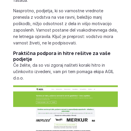
fasada.
Nasprotno, podjetja, ki so varnostne vrednote
prenesla z vodstva na vse ravni, beležijo manj
poškodb, nižjo odsotnost z dela in višjo motivacijo
zaposlenih. Varnost postane del vsakodnevnega dela,
ne letnega opravila. Ključ je preprost: vodstvo mora
varnost živeti, ne le podpisovati.
Praktična podpora in hitre rešitve za vaše
podjetje
Če želite, da so vsi zgoraj našteti koraki hitro in
učinkovito izvedeni, vam pri tem pomaga ekipa AGIL
d.o.o.