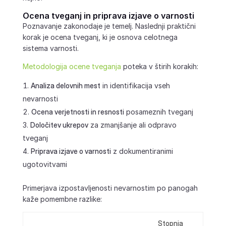
Ocena tveganj in priprava izjave o varnosti
Poznavanje zakonodaje je temelj. Naslednji praktični
korak je ocena tveganj, ki je osnova celotnega
sistema varnosti.
Metodologija ocene tveganja
poteka v štirih korakih:
Analiza delovnih mest
in identifikacija vseh
nevarnosti
Ocena verjetnosti in resnosti
posameznih tveganj
Določitev ukrepov
za zmanjšanje ali odpravo
tveganj
Priprava izjave o varnosti
z dokumentiranimi
ugotovitvami
Primerjava izpostavljenosti nevarnostim po panogah
kaže pomembne razlike:
Stopnja