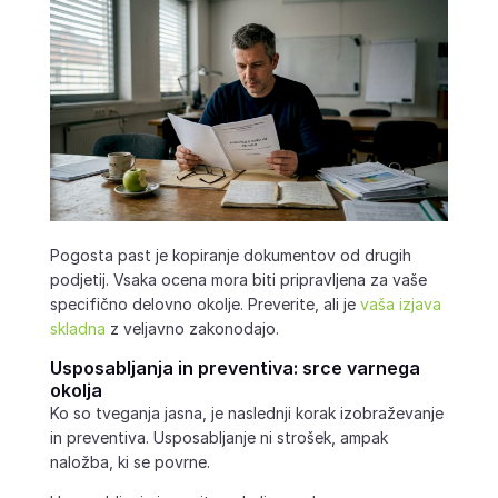
Pogosta past je kopiranje dokumentov od drugih
podjetij. Vsaka ocena mora biti pripravljena za vaše
specifično delovno okolje. Preverite, ali je
vaša izjava
skladna
z veljavno zakonodajo.
Usposabljanja in preventiva: srce varnega
okolja
Ko so tveganja jasna, je naslednji korak izobraževanje
in preventiva. Usposabljanje ni strošek, ampak
naložba, ki se povrne.