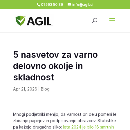
01 563 50 36
info@agil.si
5 nasvetov za varno
delovno okolje in
skladnost
Apr 21, 2026
|
Blog
Mnogi podjetniki menijo, da varnost pri delu pomeni le
zbiranje papirjev in podpisovanje obrazcev. Statistike
pa kažejo drugačno sliko:
leta 2024 je bilo 16 smrtnih