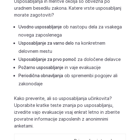
Usposabljanja in meritve okolja so obvezna po
uradnem besedilu zakona. Katere vrste usposabljanj
morate zagotoviti?
Uvodno usposabljanje
ob nastopu dela za vsakega
novega zaposlenega
Usposabljanje za varno delo
na konkretnem
delovnem mestu
Usposabljanje za prvo pomoč
za določene delavce
Požarno usposabljanje
in vaje evakuacije
Periodična obnavljanja
ob spremembi pogojev ali
zakonodaje
Kako preverite, ali so usposabljanja učinkovita?
Uporabite kratke teste znanja po usposabljanju,
izvedite vajo evakuacije vsaj enkrat letno in zberite
povratne informacije zaposlenih z anonimnimi
anketami.