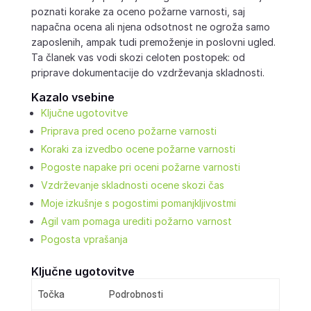
poznati korake za oceno požarne varnosti, saj
napačna ocena ali njena odsotnost ne ogroža samo
zaposlenih, ampak tudi premoženje in poslovni ugled.
Ta članek vas vodi skozi celoten postopek: od
priprave dokumentacije do vzdrževanja skladnosti.
Kazalo vsebine
Ključne ugotovitve
Priprava pred oceno požarne varnosti
Koraki za izvedbo ocene požarne varnosti
Pogoste napake pri oceni požarne varnosti
Vzdrževanje skladnosti ocene skozi čas
Moje izkušnje s pogostimi pomanjkljivostmi
Agil vam pomaga urediti požarno varnost
Pogosta vprašanja
Ključne ugotovitve
Točka
Podrobnosti