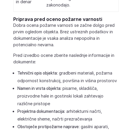
in denar
zakonodajo.
Priprava pred oceno požarne varnosti
Dobra ocena požarne varnosti se začne dolgo pred
prvim ogledom objekta. Brez ustreznih podatkov in
dokumentacije je vsaka analiza nepopolna in
potencialno nevarna.
Pred izvedbo ocene zberite naslednje informacije in
dokumente:
Tehnični opis objekta:
gradbeni materiali, požarna
odpornost konstrukcij, površina in višina prostorov
Namen in vrsta objekta:
pisarne, skladišča,
proizvodne hale in gostinski lokali zahtevajo
različne pristope
Projektna dokumentacija:
arhitekturni načrti,
električne sheme, načrti prezračevanja
Obstoječe protipožarne naprave:
gasilni aparati,