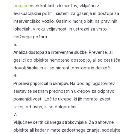
pregled
vseh kritičnih elementov, vključno z
evakuacijskimi potmi, sistemi za gašenje in dostopi za
intervencijsko vozilo. Gasilniki morajo biti na pravilnih
lokacijah, v roku veljavnosti in ustrezni za vrsto
možnega požara.
Analiza dostopa za interventne službe.
Preverite, ali
gasilci do objekta nemoteno dostopijo, ali so cestišča
dovolj široka in ali so hidranti dostopni in delujoči.
Priprava priporočil in ukrepov.
Na podlagi ugotovitev
sestavite seznam prednostnih ukrepov za odpravo
pomanjkljivosti. Ločite ukrepe, ki jih morate izvesti
takoj, od tistih, ki so dolgoročni.
Vključitev certificiranega strokovnjaka.
Za zahtevne
objekte ali kadar nimate zadostnega znanja, sodelujte