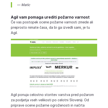
— Matic
Agil vam pomaga urediti požarno varnost
Če vas postopek ocene požarne varnosti zmede ali
preprosto nimate časa, da bi ga izvedli sami, je tu
Agil.
Agil ponuja celostno storitev varstva pred požarom
za podjetja vseh velikosti po celotni Sloveniji. Od
priprave ocene požarne ogroženosti in načrta