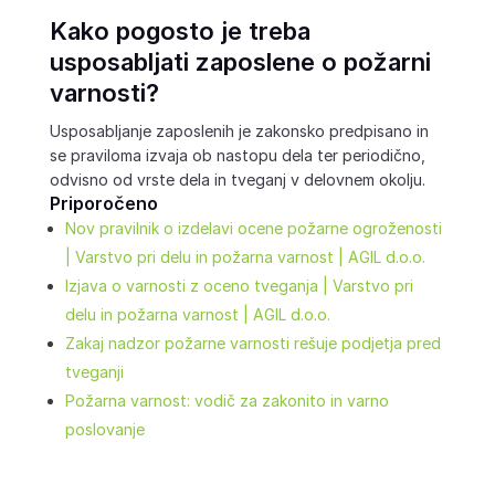
Kako pogosto je treba
usposabljati zaposlene o požarni
varnosti?
Usposabljanje zaposlenih je zakonsko predpisano in
se praviloma izvaja ob nastopu dela ter periodično,
odvisno od vrste dela in tveganj v delovnem okolju.
Priporočeno
Nov pravilnik o izdelavi ocene požarne ogroženosti
| Varstvo pri delu in požarna varnost | AGIL d.o.o.
Izjava o varnosti z oceno tveganja | Varstvo pri
delu in požarna varnost | AGIL d.o.o.
Zakaj nadzor požarne varnosti rešuje podjetja pred
tveganji
Požarna varnost: vodič za zakonito in varno
poslovanje