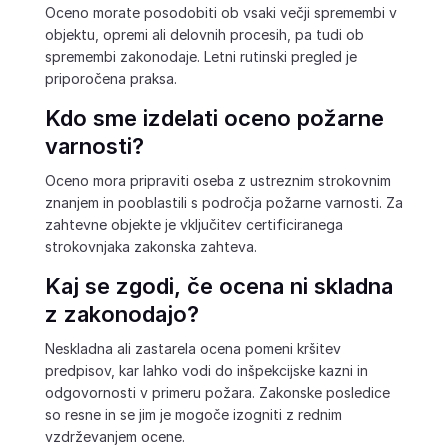
Oceno morate posodobiti ob vsaki večji spremembi v
objektu, opremi ali delovnih procesih, pa tudi ob
spremembi zakonodaje. Letni rutinski pregled je
priporočena praksa.
Kdo sme izdelati oceno požarne
varnosti?
Oceno mora pripraviti oseba z ustreznim strokovnim
znanjem in pooblastili s področja požarne varnosti. Za
zahtevne objekte je vključitev certificiranega
strokovnjaka zakonska zahteva.
Kaj se zgodi, če ocena ni skladna
z zakonodajo?
Neskladna ali zastarela ocena pomeni kršitev
predpisov, kar lahko vodi do inšpekcijske kazni in
odgovornosti v primeru požara. Zakonske posledice
so resne in se jim je mogoče izogniti z rednim
vzdrževanjem ocene.