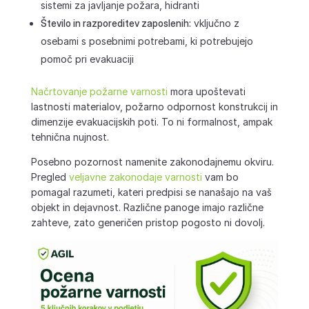
sistemi za javljanje požara, hidranti
Število in razporeditev zaposlenih:
vključno z
osebami s posebnimi potrebami, ki potrebujejo
pomoč pri evakuaciji
Načrtovanje požarne varnosti
mora upoštevati
lastnosti materialov, požarno odpornost konstrukcij in
dimenzije evakuacijskih poti. To ni formalnost, ampak
tehnična nujnost.
Posebno pozornost namenite zakonodajnemu okviru.
Pregled
veljavne zakonodaje varnosti
vam bo
pomagal razumeti, kateri predpisi se nanašajo na vaš
objekt in dejavnost. Različne panoge imajo različne
zahteve, zato generičen pristop pogosto ni dovolj.