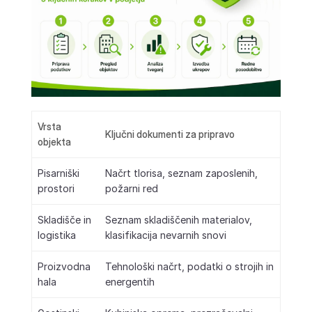
Vrsta
Ključni dokumenti za pripravo
objekta
Pisarniški
Načrt tlorisa, seznam zaposlenih,
prostori
požarni red
Skladišče in
Seznam skladiščenih materialov,
logistika
klasifikacija nevarnih snovi
Proizvodna
Tehnološki načrt, podatki o strojih in
hala
energentih