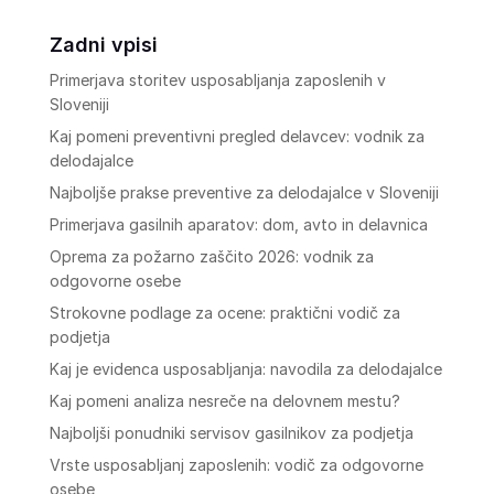
Zadni vpisi
Primerjava storitev usposabljanja zaposlenih v
Sloveniji
Kaj pomeni preventivni pregled delavcev: vodnik za
delodajalce
Najboljše prakse preventive za delodajalce v Sloveniji
Primerjava gasilnih aparatov: dom, avto in delavnica
Oprema za požarno zaščito 2026: vodnik za
odgovorne osebe
Strokovne podlage za ocene: praktični vodič za
podjetja
Kaj je evidenca usposabljanja: navodila za delodajalce
Kaj pomeni analiza nesreče na delovnem mestu?
Najboljši ponudniki servisov gasilnikov za podjetja
Vrste usposabljanj zaposlenih: vodič za odgovorne
osebe